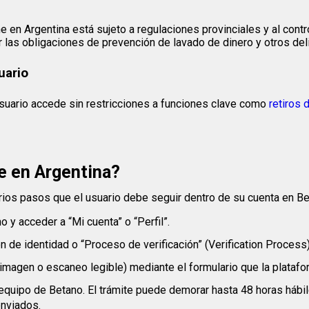
 en Argentina está sujeto a regulaciones provinciales y al contr
 las obligaciones de prevención de lavado de dinero y otros deli
uario
 usuario accede sin restricciones a funciones clave como
retiros 
te en Argentina?
rios pasos que el usuario debe seguir dentro de su cuenta en Be
o y acceder a “Mi cuenta” o “Perfil”.
ón de identidad o “Proceso de verificación” (Verification Process)
(imagen o escaneo legible) mediante el formulario que la platafo
l equipo de Betano. El trámite puede demorar hasta 48 horas há
enviados.