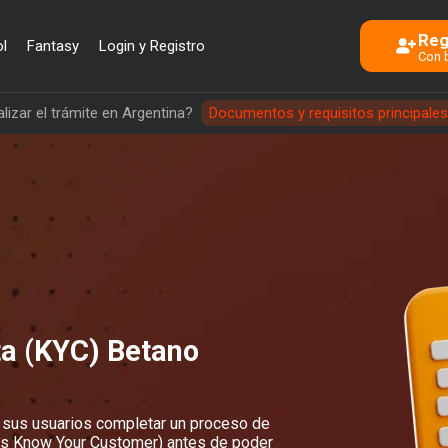
Reg
ol
Fantasy
Login y Registro
Con 
izar el trámite en Argentina?
Documentos y requisitos principales
ta (KYC) Betano
a sus usuarios completar un proceso de
glés Know Your Customer) antes de poder