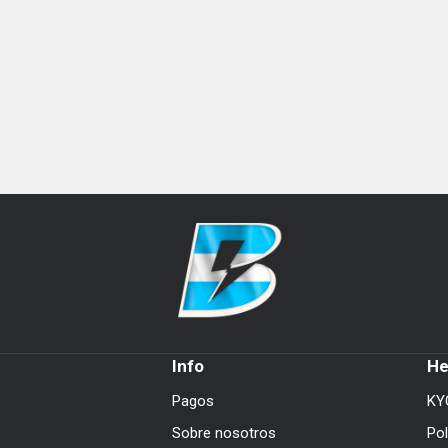
Info
He
Pagos
KY
Sobre nosotros
Pol