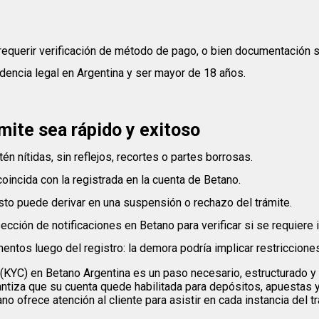
querir verificación de método de pago, o bien documentación su
dencia legal en Argentina y ser mayor de 18 años.
mite sea rápido y exitoso
 nítidas, sin reflejos, recortes o partes borrosas.
 coincida con la registrada en la cuenta de Betano.
sto puede derivar en una suspensión o rechazo del trámite.
sección de notificaciones en Betano para verificar si se requiere 
entos luego del registro: la demora podría implicar restriccione
 (KYC) en Betano Argentina es un paso necesario, estructurado y
antiza que su cuenta quede habilitada para depósitos, apuestas y
 ofrece atención al cliente para asistir en cada instancia del tr